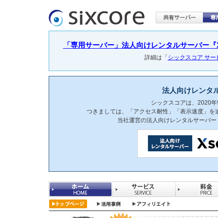
「専用サーバー」法人向けレンタルサーバー『Xser
詳細は「
シックスコア サ
法人向けレンタ
シックスコアは、2020
つきましては、「アクセス耐性」「表示速度」を
当社運営の法人向けレンタルサーバー