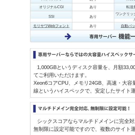
オリジナルCGI
あり
転送
ワンクリッ
SSI
あり
モリサワWebフォント
あり
自動バ
1,000GBというディスク容量を、月額33,0
てご利用いただけます。
Xeon6コアCPU、メモリ24GB、高速・大容量
線というハイスペックで、安定したサイト
シックスコアならマルチドメインに完全対
無制限に設定可能ですので、複数のサイト