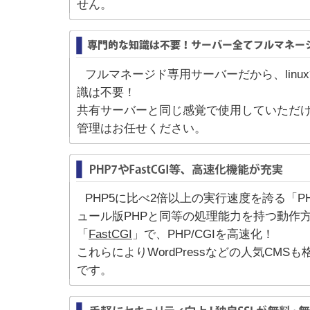
せん。
フルマネージド専用サーバーだから、linu
識は不要！
共有サーバーと同じ感覚で使用していただ
管理はお任せください。
PHP5に比べ2倍以上の実行速度を誇る「P
ュール版PHPと同等の処理能力を持つ動作
「
FastCGI
」で、PHP/CGIを高速化！
これらによりWordPressなどの人気CM
です。