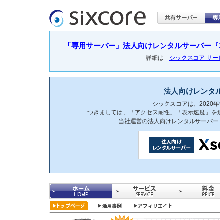
「専用サーバー」法人向けレンタルサーバー『Xser
詳細は「
シックスコア サ
法人向けレンタ
シックスコアは、2020
つきましては、「アクセス耐性」「表示速度」を
当社運営の法人向けレンタルサーバー