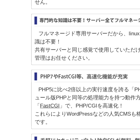
せん。
フルマネージド専用サーバーだから、linu
識は不要！
共有サーバーと同じ感覚で使用していただ
管理はお任せください。
PHP5に比べ2倍以上の実行速度を誇る「P
ュール版PHPと同等の処理能力を持つ動作
「
FastCGI
」で、PHP/CGIを高速化！
これらによりWordPressなどの人気CM
です。