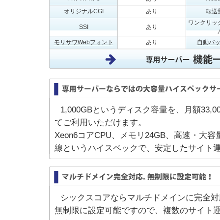
オリジナルCGI
あり
転送
ワンクリッ
SSI
あり
モリサワWebフォント
あり
自動バ
1,000GBというディスク容量を、月額33,0
てご利用いただけます。
Xeon6コアCPU、メモリ24GB、高速・大容量
線というハイスペックで、安定したサイト
シックスコアならマルチドメインに完全対
無制限に設定可能ですので、複数のサイト