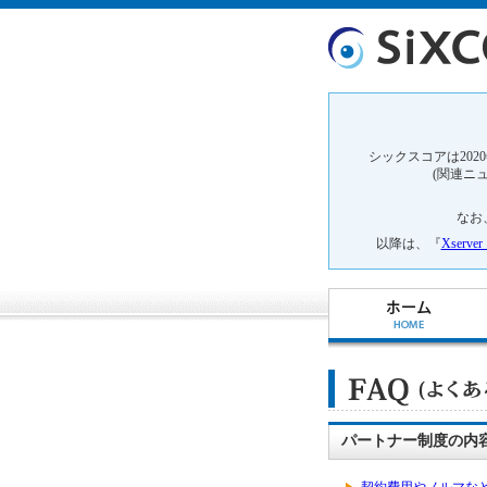
シックスコアは202
(関連ニ
なお
以降は、『
Xser
パートナー制度の内