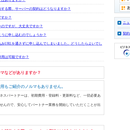
どはありますか？
約する際、サーバーの契約はどうなりますか？
ですか？
ニュ
いのですが、大丈夫ですか？
契約
ように申し込むのでしょうか？
込みURLを通さずに申し込んでしまいました。どうしたらよいでし
併用は可能ですか？
ルマなどがありますか？
費用もご紹介のノルマもありません。
ネスパートナーは、初期費用・登録料・更新料など、一切必要あ
せんので、安心してパートナー業務を開始していただくことが出