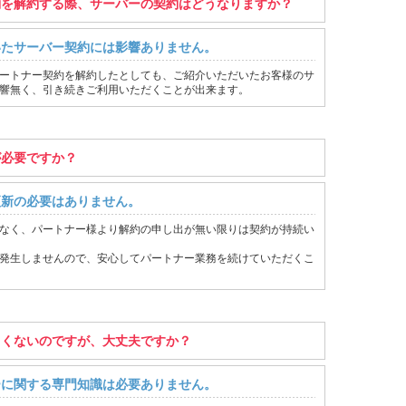
約を解約する際、サーバーの契約はどうなりますか？
いたサーバー契約には影響ありません。
ートナー契約を解約したとしても、ご紹介いただいたお客様のサ
響無く、引き続きご利用いただくことが出来ます。
が必要ですか？
更新の必要はありません。
なく、パートナー様より解約の申し出が無い限りは契約が持続い
発生しませんので、安心してパートナー業務を続けていただくこ
しくないのですが、大丈夫ですか？
ーに関する専門知識は必要ありません。