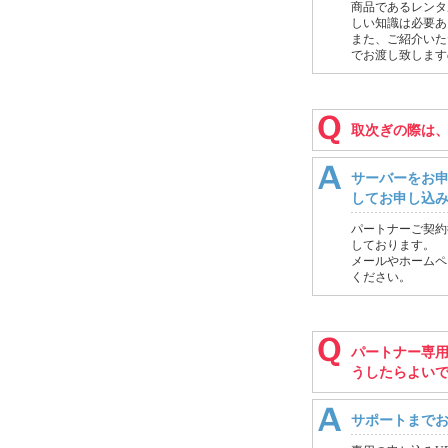
商品であるレンタ
しい知識は必要あ
また、ご紹介いた
でお渡し致します
取次ぎの際は
サーバーをお申
してお申し込
パートナーご契約
しております。
メールやホームペ
ください。
パートナー専用
うしたらよい
サポートまで