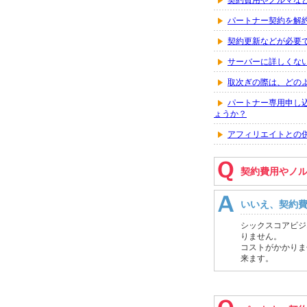
契約費用やノルマな
パートナー契約を解
契約更新などが必要
サーバーに詳しくな
取次ぎの際は、どの
パートナー専用申し
ょうか？
アフィリエイトとの
契約費用やノ
いいえ、契約
シックスコアビジ
りません。
コストがかかりま
来ます。