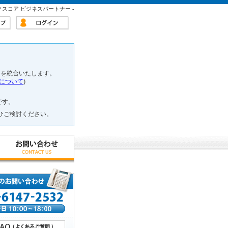
ックスコア ビジネスパートナー -
スを統合いたします。
について
)
です。
ひご検討ください。