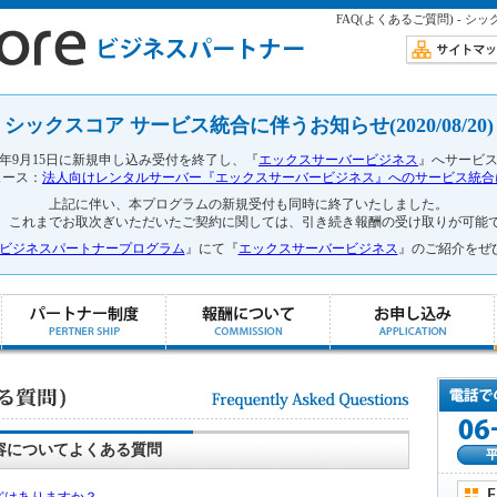
FAQ(よくあるご質問) - シ
シックスコア サービス統合に伴うお知らせ(2020/08/20)
0年9月15日に新規申し込み受付を終了し、『
エックスサーバービジネス
』へサービ
ュース：
法人向けレンタルサーバー『エックスサーバービジネス』へのサービス統合
上記に伴い、本プログラムの新規受付も同時に終了いたしました。
、これまでお取次ぎいただいたご契約に関しては、引き続き報酬の受け取りが可能
ver ビジネスパートナープログラム
』にて『
エックスサーバービジネス
』のご紹介をぜ
容についてよくある質問