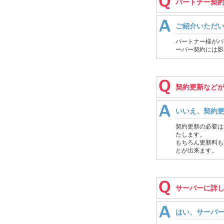
パートナー契
ご紹介いただ
パートナー様がパ
ーバー契約には影
契約更新など
いいえ、契約
契約更新の必要は
たします。
もちろん更新料も
とが出来ます。
サーバーに詳
はい、サーバ