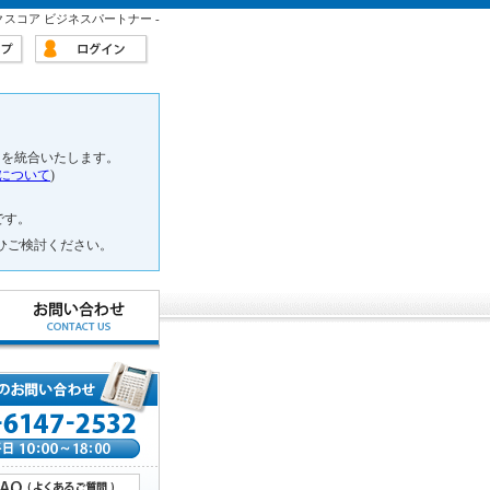
クスコア ビジネスパートナー -
スを統合いたします。
について
)
です。
ひご検討ください。