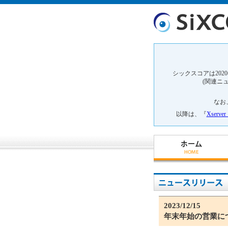
シックスコアは202
(関連ニ
なお
以降は、『
Xser
2023/12/15
年末年始の営業に