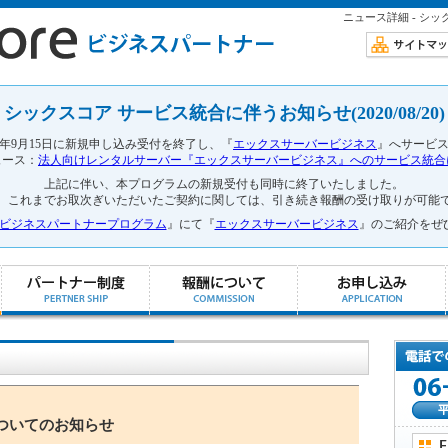
ニュース詳細 - シッ
シックスコア サービス統合に伴うお知らせ(2020/08/20)
0年9月15日に新規申し込み受付を終了し、『
エックスサーバービジネス
』へサービ
ュース：
法人向けレンタルサーバー『エックスサーバービジネス』へのサービス統合
上記に伴い、本プログラムの新規受付も同時に終了いたしました。
、これまでお取次ぎいただいたご契約に関しては、引き続き報酬の受け取りが可能
ver ビジネスパートナープログラム
』にて『
エックスサーバービジネス
』のご紹介をぜ
ついてのお知らせ