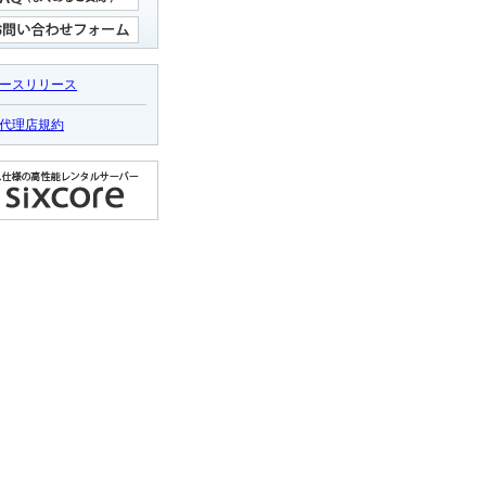
ースリリース
代理店規約