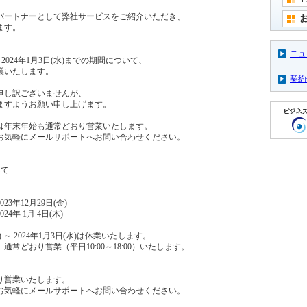
ジネスパートナーとして弊社サービスをご紹介いただき、
ます。
ニュ
から2024年1月3日(水)までの期間について、
業いたします。
契約
申し訳ございませんが、
ますようお願い申し上げます。
は年末年始も通常どおり営業いたします。
お気軽にメールサポートへお問い合わせください。
---------------------------------------
いて
3年12月29日(金)
年 1月 4日(木)
) ～ 2024年1月3日(水)は休業いたします。
通常どおり営業（平日10:00～18:00）いたします。
り営業いたします。
気軽にメールサポートへお問い合わせください。