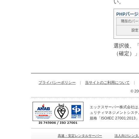
い。
選択後、「
（確定）
プライバシーポリシー
｜
当サイトのご利用について
｜
© 20
エックスサーバー株式会社は、
ュリティマネジメントシステ
規格「ISO/IEC 27001:2
高速・安定レンタルサーバー
法人向けレンタ