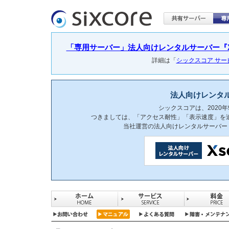
「専用サーバー」法人向けレンタルサーバー『Xser
詳細は「
シックスコア サ
法人向けレンタ
シックスコアは、2020
つきましては、「アクセス耐性」「表示速度」を
当社運営の法人向けレンタルサーバー