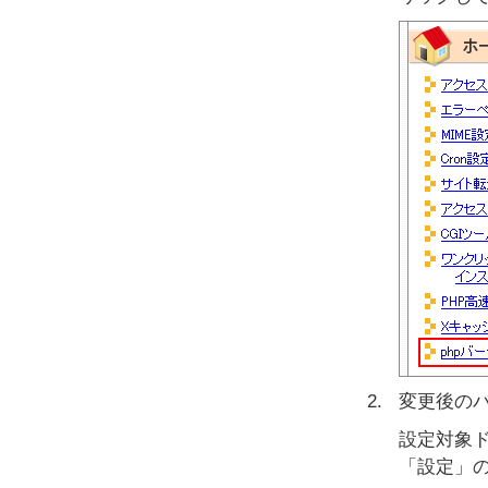
変更後の
設定対象
「設定」