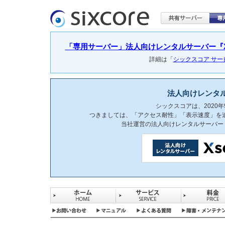
「専用サーバー」法人向けレンタルサーバー『Xser
詳細は「
シックスコア サ
法人向けレンタ
シックスコアは、2020
つきましては、「アクセス耐性」「表示速度」を
当社運営の法人向けレンタルサーバー