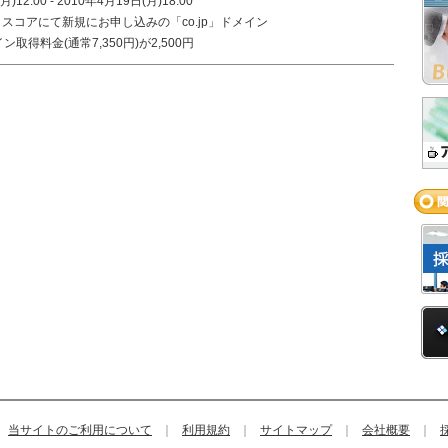
2:00 - 2010年4月19日(月)18:00
アにて新規にお申し込みの「co.jp」ドメイン
得料金(通常7,350円)が2,500円
当サイトのご利用について
｜
利用規約
｜
サイトマップ
｜
会社概要
｜