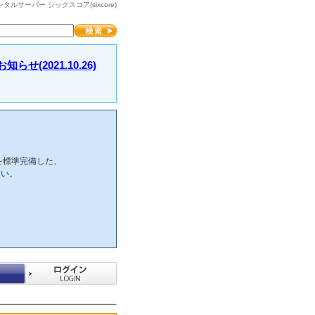
サーバー シックスコア(sixcore)
2021.10.26)
を標準完備した、
さい。