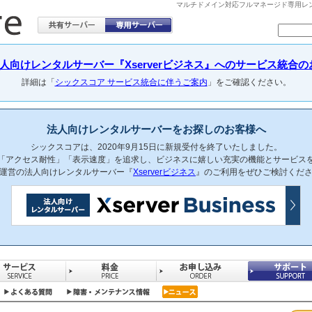
マルチドメイン対応フルマネージド専用レンタル
向けレンタルサーバー『Xserverビジネス』へのサービス統合のお知らせ(
詳細は「
シックスコア サービス統合に伴うご案内
」をご確認ください。
法人向けレンタルサーバーをお探しのお客様へ
シックスコアは、2020年9月15日に新規受付を終了いたしました。
「アクセス耐性」「表示速度」を追求し、ビジネスに嬉しい充実の機能とサービス
運営の法人向けレンタルサーバー『
Xserverビジネス
』のご利用をぜひご検討くだ