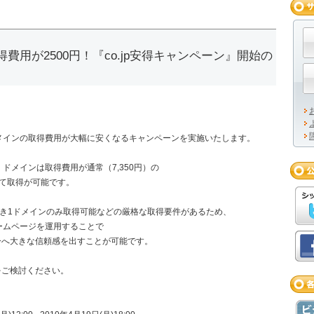
取得費用が2500円！『co.jp安得キャンペーン』開始の
」ドメインの取得費用が大幅に安くなるキャンペーンを実施いたします。
」ドメインは取得費用が通常（7,350円）の
円にて取得が可能です。
につき1ドメインのみ取得可能などの厳格な取得要件があるため、
ホームページを運用することで
ーへ大きな信頼感を出すことが可能です。
をご検討ください。