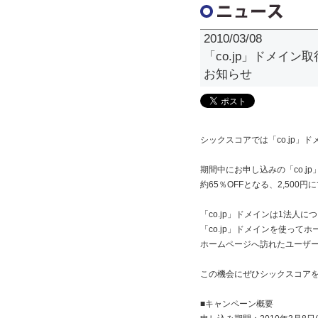
2010/03/08
「co.jp」ドメイン
お知らせ
シックスコアでは「co.jp
期間中にお申し込みの「co.jp
約65％OFFとなる、2,500
「co.jp」ドメインは1法人
「co.jp」ドメインを使って
ホームページへ訪れたユーザ
この機会にぜひシックスコア
■キャンペーン概要