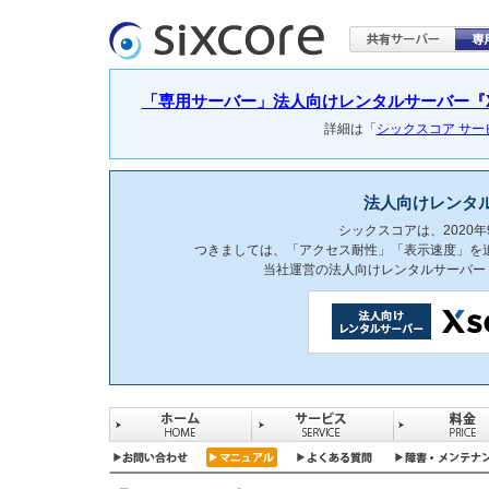
「専用サーバー」法人向けレンタルサーバー『Xser
詳細は「
シックスコア サ
法人向けレンタ
シックスコアは、2020
つきましては、「アクセス耐性」「表示速度」を
当社運営の法人向けレンタルサーバー