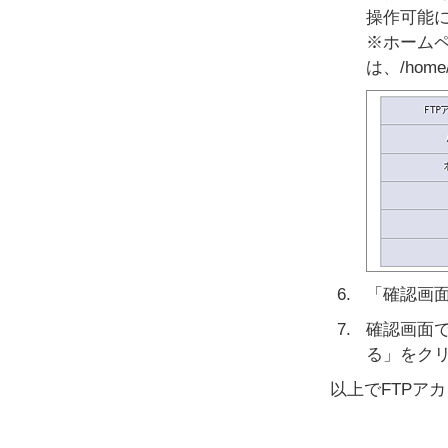
操作可能
※ホーム
は、/home/
「確認画
確認画面
る」をク
以上でFTPア