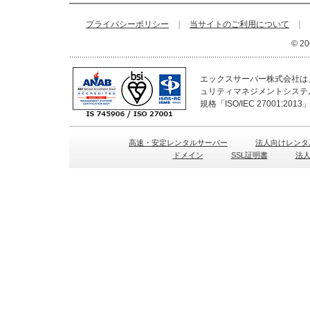
プライバシーポリシー
｜
当サイトのご利用について
｜
© 20
エックスサーバー株式会社は、
ュリティマネジメントシステ
規格「ISO/IEC 27001:2
高速・安定レンタルサーバー
法人向けレンタ
ドメイン
SSL証明書
法