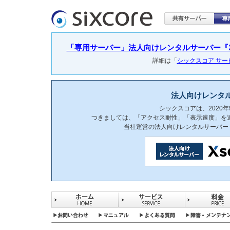
「専用サーバー」法人向けレンタルサーバー『Xser
詳細は「
シックスコア サ
法人向けレンタ
シックスコアは、2020
つきましては、「アクセス耐性」「表示速度」を
当社運営の法人向けレンタルサーバー