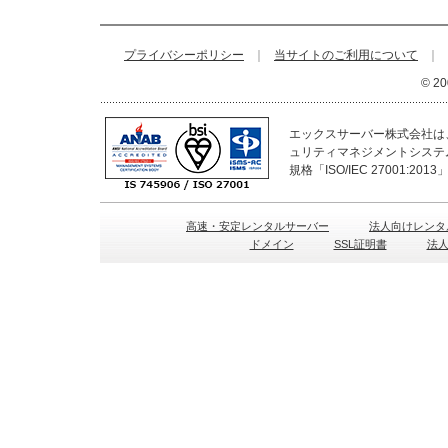
プライバシーポリシー
｜
当サイトのご利用について
｜
© 20
エックスサーバー株式会社は、
ュリティマネジメントシステ
規格「ISO/IEC 27001:2
高速・安定レンタルサーバー
法人向けレンタ
ドメイン
SSL証明書
法