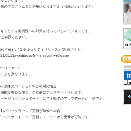
合がございます。
新版のプログラムをご利用になりますようお願いいたします。
-----------------------------
キュリティ脆弱性への対策を行っているバージョンです。
をご参照ください。
rdPress 5.7.2 セキュリティリリース」(外部サイト)
2021/05/13/wordpress-5-7-2-security-release/
ートについて
により異なります。
除く、5.7以降のバージョンをご利用の場合
能が有効な場合、自動的にアップデートされます。
管理ページ（ダッシュボード）にて手動でのアップデートが可能です。
動バックグラウンド更新が無効の場合
「ダッシュボード」＞「更新」メニューから更新が可能です。