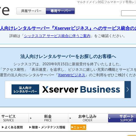
マルチドメイン対応フルマネージド専用レンタル
向けレンタルサーバー『Xserverビジネス』へのサービス統合のお知らせ(
詳細は「
シックスコア サービス統合に伴うご案内
」をご確認ください。
法人向けレンタルサーバーをお探しのお客様へ
シックスコアは、2020年9月15日に新規受付を終了いたしました。
「アクセス耐性」「表示速度」を追求し、ビジネスに嬉しい充実の機能とサービス
運営の法人向けレンタルサーバー『
Xserverビジネス
』のご利用をぜひご検討くだ