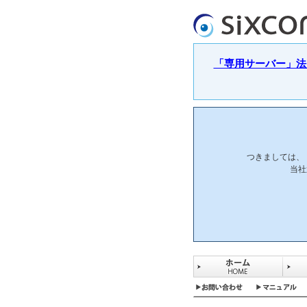
「専用サーバー」法人
つきましては、
当社