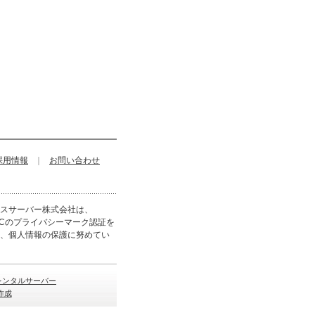
採用情報
｜
お問い合わせ
スサーバー株式会社は、
DECのプライバシーマーク認証を
、個人情報の保護に努めてい
型レンタルサーバー
作成