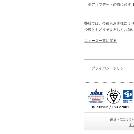
※アップデートの前に必ず【
-----------------------------------------
弊社では、今後もお客様によ
今後ともどうぞよろしくお願
ニュース一覧に戻る
プライバシーポリシー
｜
高速・安定レン
ド