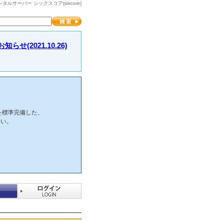
サーバー シックスコア(sixcore)
2021.10.26)
を標準完備した、
さい。