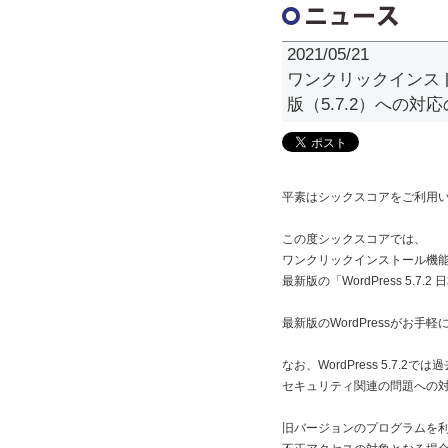
2021/05/21
ワンクリックインスト
版（5.7.2）への対
平素はシックスコアをご利用
この度シックスコアでは、
ワンクリックインストール機能で
最新版の「WordPress 5.7
最新版のWordPressがお
なお、WordPress 5.7.
セキュリティ関連の問題への
旧バージョンのプログラムを