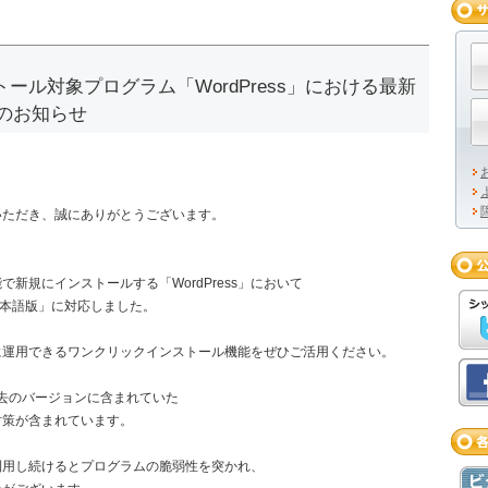
ール対象プログラム「WordPress」における最新
応のお知らせ
いただき、誠にありがとうございます。
新規にインストールする「WordPress」において
.2 日本語版」に対応しました。
手軽に運用できるワンクリックインストール機能をぜひご活用ください。
2では過去のバージョンに含まれていた
対策が含まれています。
利用し続けるとプログラムの脆弱性を突かれ、