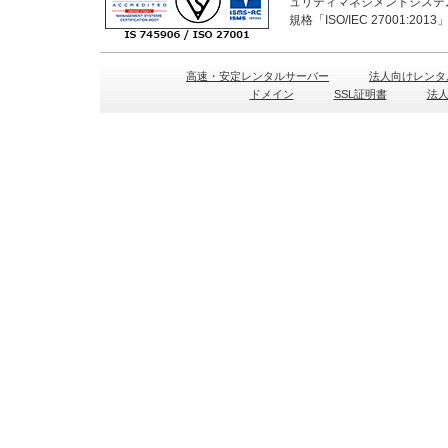
ュリティマネジメントシステ
規格「ISO/IEC 27001:2
高速・安定レンタルサーバー
法人向けレンタ
ドメイン
SSL証明書
法