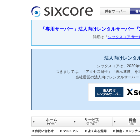
「専用サーバー」法人向けレンタルサーバー『Xser
詳細は「
シックスコア サ
法人向けレンタ
シックスコアは、2020
つきましては、「アクセス耐性」「表示速度」を
当社運営の法人向けレンタルサーバー