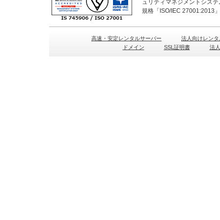
ュリティマネジメントシステ
規格「ISO/IEC 27001:2
高速・安定レンタルサーバー
法人向けレンタ
ドメイン
SSL証明書
法