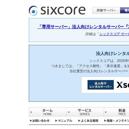
「専用サーバー」法人向けレンタルサーバー『Xser
詳細は「
シックスコア サ
法人向けレンタ
シックスコアは、2020
つきましては、「アクセス耐性」「表示速度」を
当社運営の法人向けレンタルサーバー