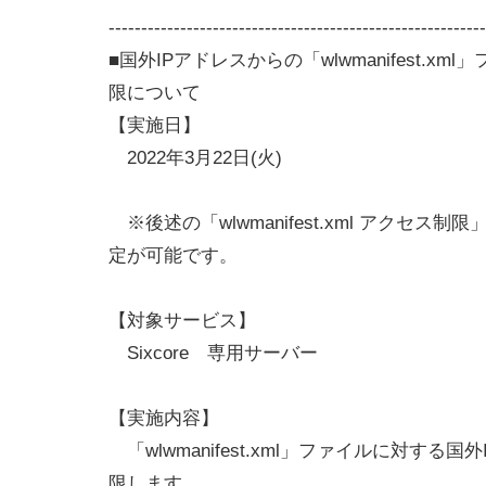
----------------------------------------------------------
■国外IPアドレスからの「wlwmanifest.x
限について
【実施日】
2022年3月22日(火)
※後述の「wlwmanifest.xml アクセス
定が可能です。
【対象サービス】
Sixcore 専用サーバー
【実施内容】
「wlwmanifest.xml」ファイルに対する
限します。