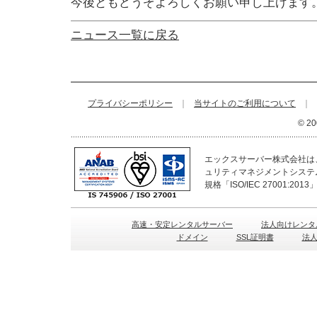
今後ともどうぞよろしくお願い申し上げます
ニュース一覧に戻る
プライバシーポリシー
｜
当サイトのご利用について
｜
© 20
エックスサーバー株式会社は、
ュリティマネジメントシステ
規格「ISO/IEC 27001:2
高速・安定レンタルサーバー
法人向けレンタ
ドメイン
SSL証明書
法