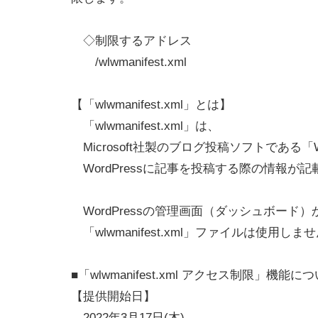
◇制限するアドレス
/wlwmanifest.xml
【「wlwmanifest.xml」とは】
「wlwmanifest.xml」は、
Microsoft社製のブログ投稿ソフトである「Windo
WordPressに記事を投稿する際の情報が
WordPressの管理画面（ダッシュボード
「wlwmanifest.xml」ファイルは使用しま
■「wlwmanifest.xml アクセス制限」機能に
【提供開始日】
2022年3月17日(木)