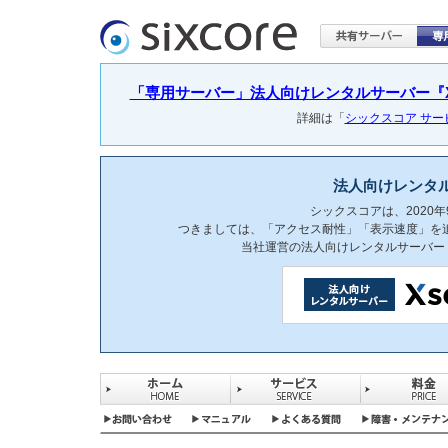
「専用サーバー」法人向けレンタルサーバー『Xser
詳細は「
シックスコア サ
法人向けレンタ
シックスコアは、2020
つきましては、「アクセス耐性」「表示速度」を
当社運営の法人向けレンタルサーバー