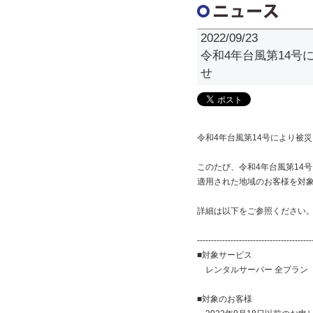
2022/09/23
令和4年台風第14
せ
令和4年台風第14号により被
このたび、令和4年台風第14
適用された地域のお客様を対
詳細は以下をご参照ください
-----------------------------------------
■対象サービス
レンタルサーバー 全プラン
■対象のお客様