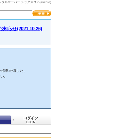
サーバー シックスコア(sixcore)
2021.10.26)
を標準完備した、
さい。