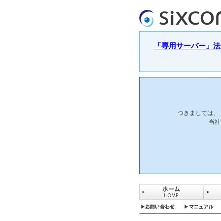
「専用サーバー」法人
つきましては、
当社