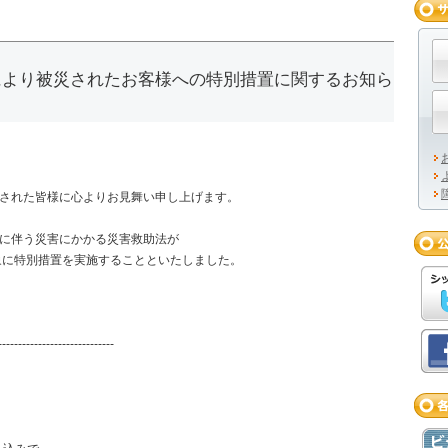
号により被災されたお客様への特別措置に関するお知ら
災された皆様に心よりお見舞い申し上げます。
号に伴う災害にかかる災害救助法が
象に特別措置を実施することといたしました。
。
-----------------------------