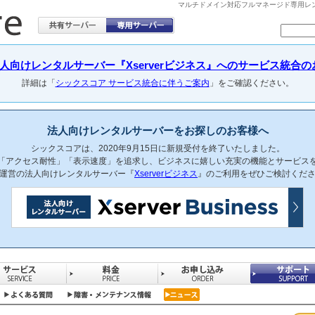
マルチドメイン対応フルマネージド専用レンタル
向けレンタルサーバー『Xserverビジネス』へのサービス統合のお知らせ(
詳細は「
シックスコア サービス統合に伴うご案内
」をご確認ください。
法人向けレンタルサーバーをお探しのお客様へ
シックスコアは、2020年9月15日に新規受付を終了いたしました。
「アクセス耐性」「表示速度」を追求し、ビジネスに嬉しい充実の機能とサービス
運営の法人向けレンタルサーバー『
Xserverビジネス
』のご利用をぜひご検討くだ