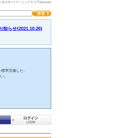
サーバー シックスコア(sixcore)
2021.10.26)
を標準完備した、
さい。