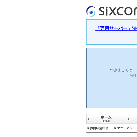
「専用サーバー」法人
つきましては、
当社