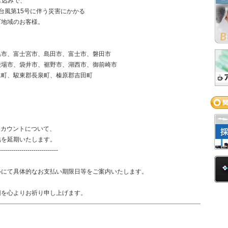
し込みで、
台風第15号に伴う災害にかかる
地域のお客様。
島市、富士宮市、島田市、富士市、磐田市
殿場市、袋井市、裾野市、湖西市、御前崎市
水町、駿東郡長泉町、榛原郡吉田町
アカウントについて、
を延期いたします。
-----------------------------
ルにて具体的なお支払い期限日等をご案内いたします。
旧を心よりお祈り申し上げます。