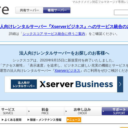
マルチドメイン対応フルマネージド専用レンタル
向けレンタルサーバー『Xserverビジネス』へのサービス統合のお知らせ(
詳細は「
シックスコア サービス統合に伴うご案内
」をご確認ください。
法人向けレンタルサーバーをお探しのお客様へ
シックスコアは、2020年9月15日に新規受付を終了いたしました。
「アクセス耐性」「表示速度」を追求し、ビジネスに嬉しい充実の機能とサービス
運営の法人向けレンタルサーバー『
Xserverビジネス
』のご利用をぜひご検討くだ