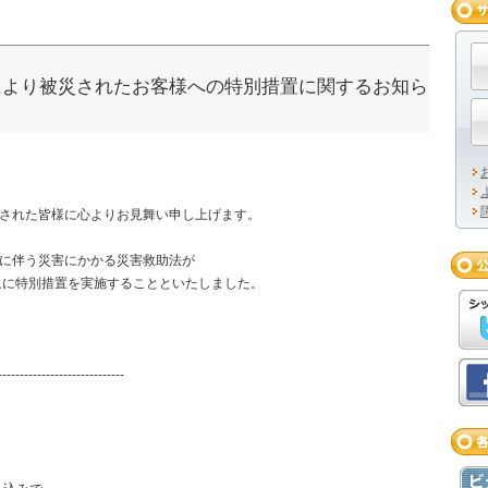
号により被災されたお客様への特別措置に関するお知ら
災された皆様に心よりお見舞い申し上げます。
号に伴う災害にかかる災害救助法が
象に特別措置を実施することといたしました。
。
-----------------------------