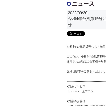
2022/09/30
令和4年台風第15
せ
令和4年台風第15号により被
このたび、令和4年台風第15
適用された地域のお客様を対
詳細は以下をご参照ください
-----------------------------------------
■対象サービス
Sixcore 全プラン
■対象のお客様