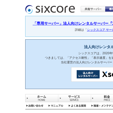
「専用サーバー」法人向けレンタルサーバー『Xser
詳細は「
シックスコア サ
法人向けレンタ
シックスコアは、2020
つきましては、「アクセス耐性」「表示速度」を
当社運営の法人向けレンタルサーバー