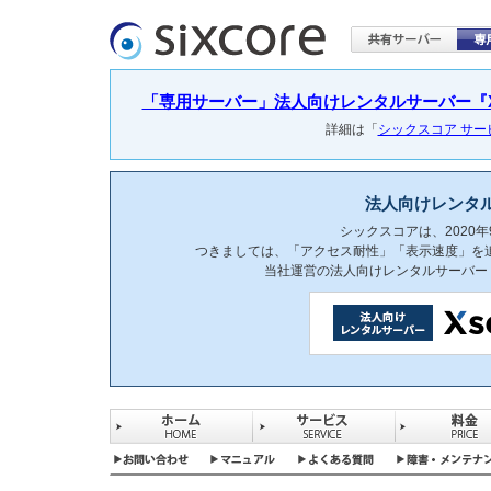
「専用サーバー」法人向けレンタルサーバー『Xser
詳細は「
シックスコア サ
法人向けレンタ
シックスコアは、2020
つきましては、「アクセス耐性」「表示速度」を
当社運営の法人向けレンタルサーバー