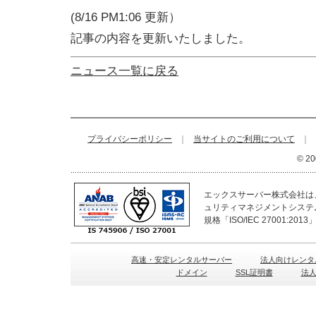
(8/16 PM1:06 更新）
記事の内容を更新いたしました。
ニュース一覧に戻る
プライバシーポリシー
｜
当サイトのご利用について
｜
© 20
エックスサーバー株式会社は、
ュリティマネジメントシステ
規格「ISO/IEC 27001:2
高速・安定レンタルサーバー
法人向けレンタ
ドメイン
SSL証明書
法