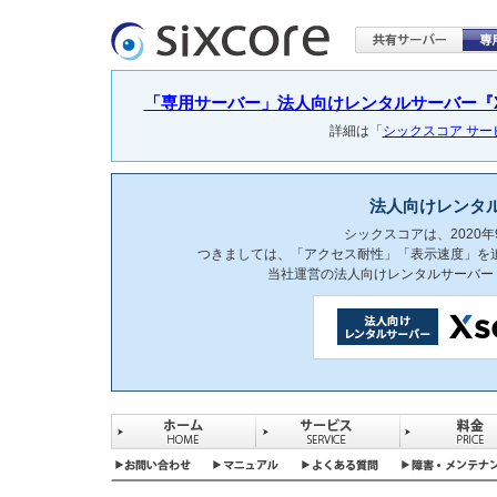
「専用サーバー」法人向けレンタルサーバー『Xser
詳細は「
シックスコア サ
法人向けレンタ
シックスコアは、2020
つきましては、「アクセス耐性」「表示速度」を
当社運営の法人向けレンタルサーバー