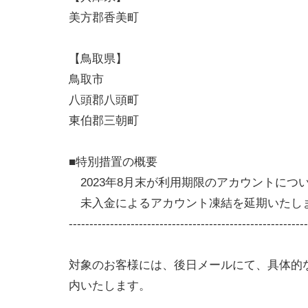
美方郡香美町
【鳥取県】
鳥取市
八頭郡八頭町
東伯郡三朝町
■特別措置の概要
2023年8月末が利用期限のアカウントにつ
未入金によるアカウント凍結を延期いたし
----------------------------------------------------------
対象のお客様には、後日メールにて、具体的
内いたします。