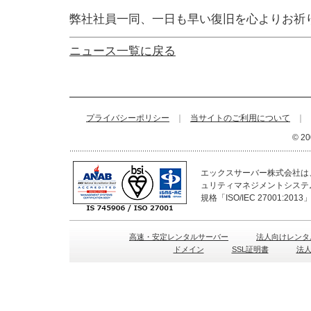
弊社社員一同、一日も早い復旧を心よりお祈
ニュース一覧に戻る
プライバシーポリシー
｜
当サイトのご利用について
｜
© 20
エックスサーバー株式会社は、
ュリティマネジメントシステ
規格「ISO/IEC 27001:2
高速・安定レンタルサーバー
法人向けレンタ
ドメイン
SSL証明書
法