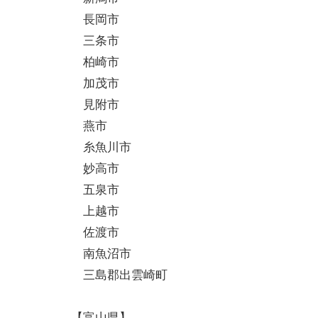
長岡市
三条市
柏崎市
加茂市
見附市
燕市
糸魚川市
妙高市
五泉市
上越市
佐渡市
南魚沼市
三島郡出雲崎町
【富山県】