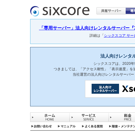
「専用サーバー」法人向けレンタルサーバー『Xser
詳細は「
シックスコア サ
法人向けレンタ
シックスコアは、2020
つきましては、「アクセス耐性」「表示速度」を
当社運営の法人向けレンタルサーバー