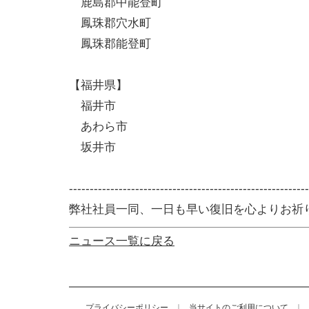
鹿島郡中能登町
鳳珠郡穴水町
鳳珠郡能登町
【福井県】
福井市
あわら市
坂井市
----------------------------------------------------------
弊社社員一同、一日も早い復旧を心よりお祈
ニュース一覧に戻る
プライバシーポリシー
｜
当サイトのご利用について
｜