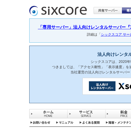
「専用サーバー」法人向けレンタルサーバー『Xser
詳細は「
シックスコア サ
法人向けレンタ
シックスコアは、2020
つきましては、「アクセス耐性」「表示速度」を
当社運営の法人向けレンタルサーバー