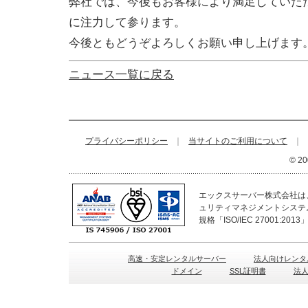
弊社では、今後もお客様により満足していた
に注力して参ります。
今後ともどうぞよろしくお願い申し上げます
ニュース一覧に戻る
プライバシーポリシー
｜
当サイトのご利用について
｜
© 20
エックスサーバー株式会社は、
ュリティマネジメントシステ
規格「ISO/IEC 27001:2
高速・安定レンタルサーバー
法人向けレンタ
ドメイン
SSL証明書
法