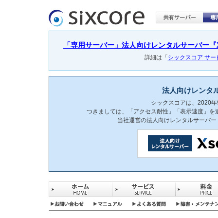
「専用サーバー」法人向けレンタルサーバー『Xser
詳細は「
シックスコア サ
法人向けレンタ
シックスコアは、2020
つきましては、「アクセス耐性」「表示速度」を
当社運営の法人向けレンタルサーバー