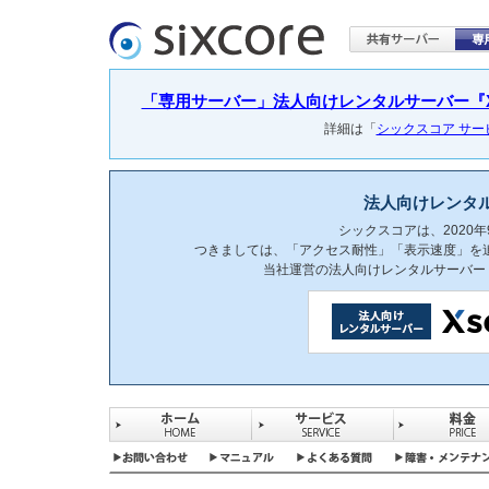
「専用サーバー」法人向けレンタルサーバー『Xser
詳細は「
シックスコア サ
法人向けレンタ
シックスコアは、2020
つきましては、「アクセス耐性」「表示速度」を
当社運営の法人向けレンタルサーバー