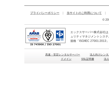
プライバシーポリシー
｜
当サイトのご利用について
｜
© 20
エックスサーバー株式会社は、
ュリティマネジメントシステ
規格「ISO/IEC 27001:2
高速・安定レンタルサーバー
法人向けレンタ
ドメイン
SSL証明書
法