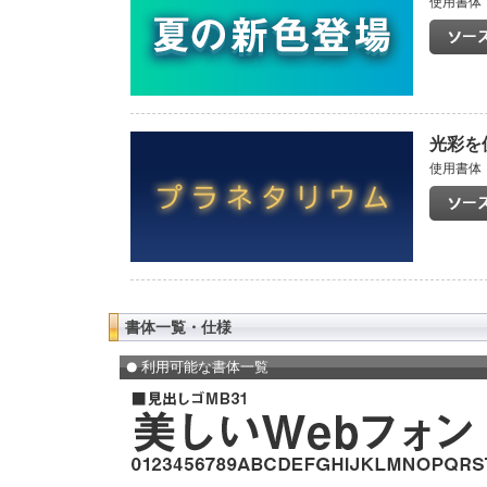
使用書体：
光彩を
使用書体：
書体一覧・仕様
利用可能な書体一覧