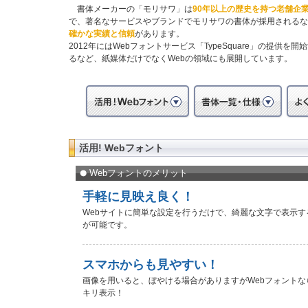
書体メーカーの「モリサワ」は
90年以上の歴史を持つ老舗企
で、著名なサービスやブランドでモリサワの書体が採用されるな
確かな実績と信頼
があります。
2012年にはWebフォントサービス「TypeSquare」の提供を開
るなど、紙媒体だけでなくWebの領域にも展開しています。
活用! Webフォント
Webフォントのメリット
手軽に見映え良く！
Webサイトに簡単な設定を行うだけで、綺麗な文字で表示す
が可能です。
スマホからも見やすい！
画像を用いると、ぼやける場合がありますがWebフォントな
キリ表示！