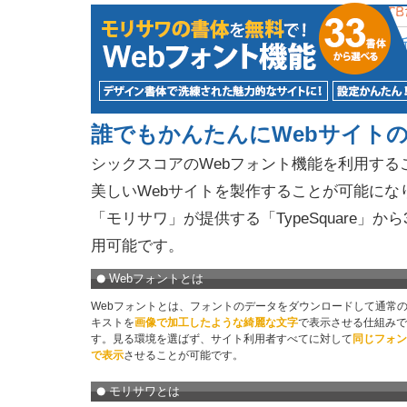
誰でもかんたんにWebサイト
シックスコアのWebフォント機能を利用する
美しいWebサイトを製作することが可能にな
「モリサワ」が提供する「TypeSquare」か
用可能です。
Webフォントとは
Webフォントとは、フォントのデータをダウンロードして通常
キストを
画像で加工したような綺麗な文字
で表示させる仕組みで
す。見る環境を選ばず、サイト利用者すべてに対して
同じフォン
で表示
させることが可能です。
モリサワとは