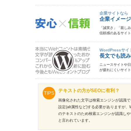
企業サイトなら
企業イメージ
「誠実さ」「親しみ
信頼感のあるサイト
WordPressサ
長文でも読み
ニュースサイトや日
が疲れにくいサイト
テキストの方がSEOに有利？
TIPS
画像化された文字は検索エンジンが認識で
設定(alt属性など)する必要がありますが
のテキストのため検索エンジンが認識しや
と言われています。