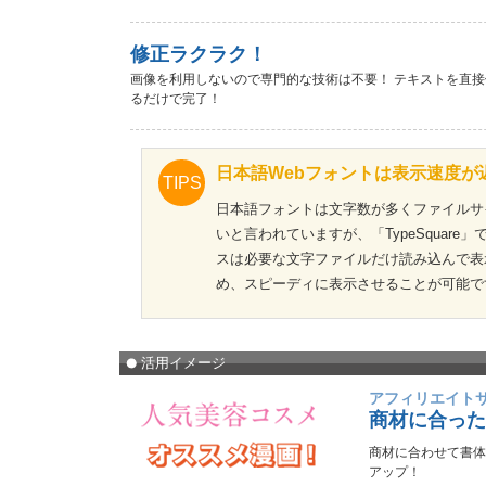
修正ラクラク！
画像を利用しないので専門的な技術は不要！ テキストを直接
るだけで完了！
日本語Webフォントは表示速度が
TIPS
日本語フォントは文字数が多くファイルサ
いと言われていますが、「TypeSquare
スは必要な文字ファイルだけ読み込んで表
め、スピーディに表示させることが可能で
活用イメージ
アフィリエイト
商材に合った
商材に合わせて書体
アップ！