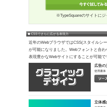
※TypeSquareのサイト
CSSでさらに広がる表現力
近年のWebブラウザではCSS(スタイルシ
が可能になりました。Webフォントと合
表現豊かなWebサイトにすることが可能で
広告の
使用書体：
立体感