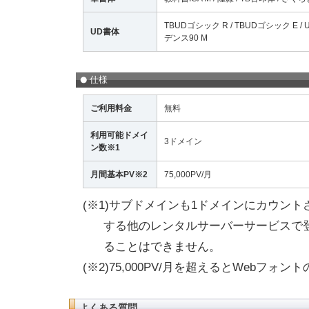
TBUDゴシック R / TBUDゴシック E /
UD書体
デンス90 M
仕様
ご利用料金
無料
利用可能ドメイ
3ドメイン
ン数※1
月間基本PV※2
75,000PV/月
(※1)サブドメインも1ドメインにカウン
する他のレンタルサーバーサービスで
ることはできません。
(※2)75,000PV/月を超えるとWebフ
よくある質問