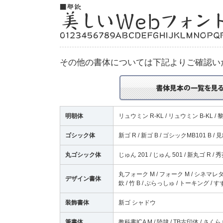
その他の書体については下記よりご確認い
明朝体
リュウミン R-KL / リュウミン B-KL / 
ゴシック体
新ゴ R / 新ゴ B / ゴシックMB101 B /
丸ゴシック体
じゅん 201 / じゅん 501 / 新丸ゴ R 
丸フォーク M / フォーク M / シネマレター
デザイン書体
欽 / 竹 B / ぶらっしゅ / トーキング / 
装飾書体
新ゴ シャドウ
筆書体
教科書ICA M / 陸隷 / TB古印体 / さく