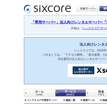
「専用サーバー」法人向けレンタルサーバー『Xser
詳細は「
シックスコア サ
法人向けレンタ
シックスコアは、2020
つきましては、「アクセス耐性」「表示速度」を
当社運営の法人向けレンタルサーバー