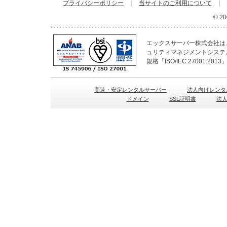
プライバシーポリシー
｜
当サイトのご利用について
｜
© 20
エックスサーバー株式会社は、
ュリティマネジメントシステ
規格「ISO/IEC 27001:2
高速・安定レンタルサーバー
法人向けレンタ
ドメイン
SSL証明書
法