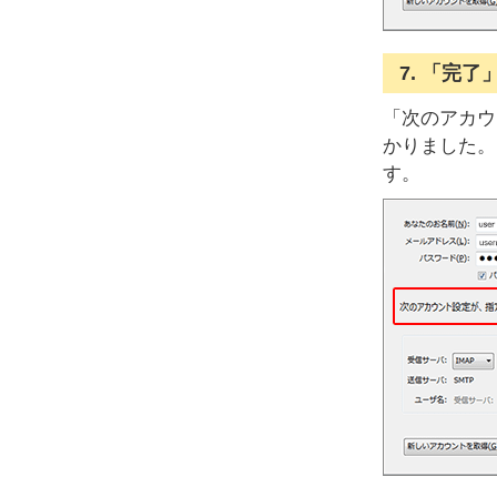
7. 「完
「次のアカウ
かりました。
す。