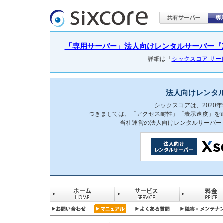
「専用サーバー」法人向けレンタルサーバー『Xser
詳細は「
シックスコア サ
法人向けレンタ
シックスコアは、2020
つきましては、「アクセス耐性」「表示速度」を
当社運営の法人向けレンタルサーバー