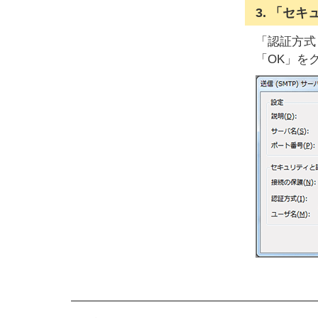
3. 「セ
「認証方式
「OK」を