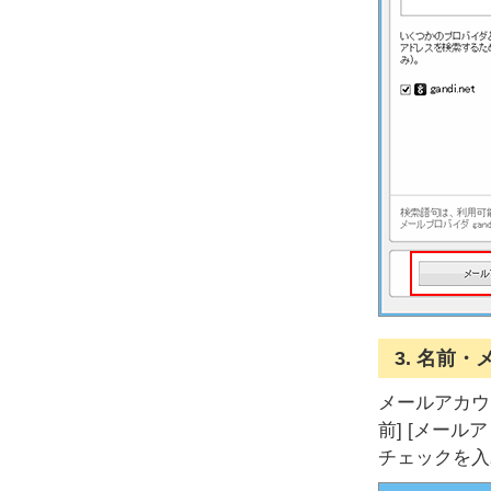
3. 名前
メールアカウ
前] [メール
チェックを入