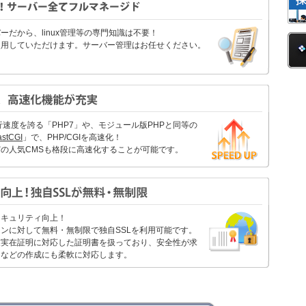
だから、linux管理等の専門知識は不要！
使用していただけます。サーバー管理はお任せください。
行速度を誇る「PHP7」や、モジュール版PHPと同等の
astCGI
」で、PHP/CGIを高速化！
sなどの人気CMSも格段に高速化することが可能です。
セキュリティ向上！
ンに対して無料・無制限で独自SSLを利用可能です。
業実在証明に対応した証明書を扱っており、安全性が求
トなどの作成にも柔軟に対応します。