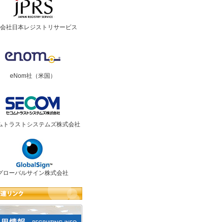
会社日本レジストリサービス
eNom社（米国）
ムトラストシステムズ株式会社
グローバルサイン株式会社