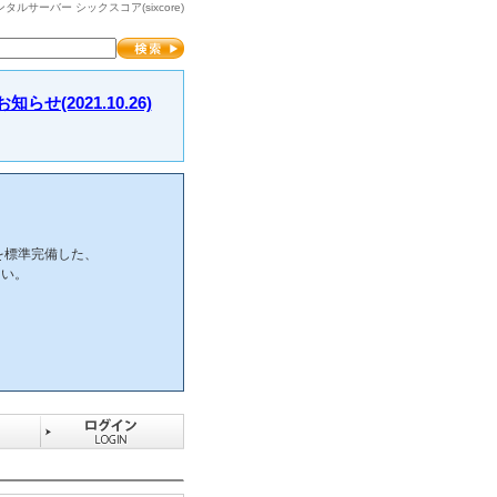
サーバー シックスコア(sixcore)
2021.10.26)
を標準完備した、
さい。