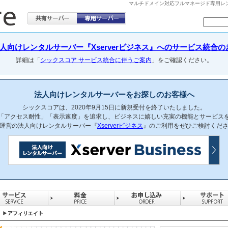
マルチドメイン対応フルマネージド専用レンタル
向けレンタルサーバー『Xserverビジネス』へのサービス統合のお知らせ(
詳細は「
シックスコア サービス統合に伴うご案内
」をご確認ください。
法人向けレンタルサーバーをお探しのお客様へ
シックスコアは、2020年9月15日に新規受付を終了いたしました。
「アクセス耐性」「表示速度」を追求し、ビジネスに嬉しい充実の機能とサービス
運営の法人向けレンタルサーバー『
Xserverビジネス
』のご利用をぜひご検討くだ