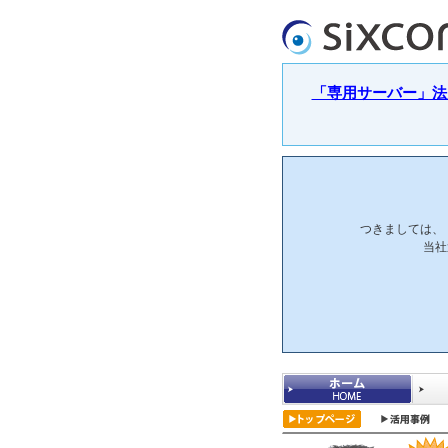
「専用サーバー」法人
つきましては、
当社