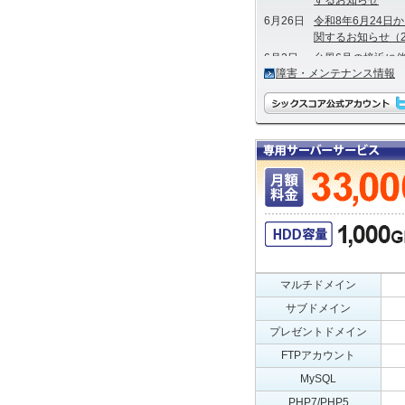
するお知らせ
6月26日
令和8年6月24
関するお知らせ（20
6月2日
台風6号の接近に伴う
障害・メンテナンス情報
4月23日
令和8年岩手県大
るお知らせ
マルチドメイン
サブドメイン
プレゼントドメイン
FTPアカウント
MySQL
PHP7/PHP5