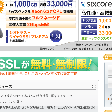
により被災されたお客様への特別措置に関するお知らせ
についてのご案内
県甲賀市の土砂崩れに係る災害により被災されたお客様への特別措置に関