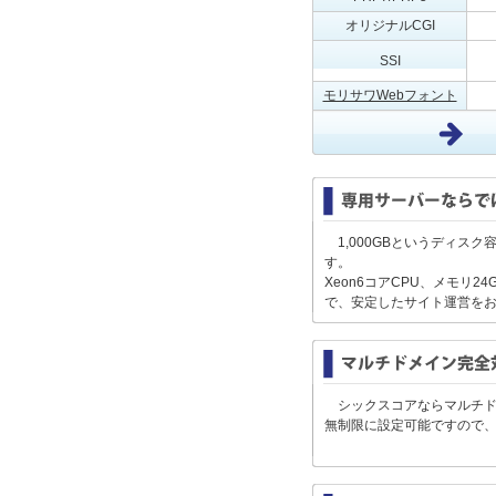
オリジナルCGI
SSI
モリサワWebフォント
1,000GBというディスク容
す。
Xeon6コアCPU、メモリ2
で、安定したサイト運営を
シックスコアならマルチ
無制限に設定可能ですので